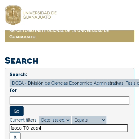
Skip
navigation
Repositorio Institucional de la Universidad de
Guanajuato
Search
Search:
for
Current filters: