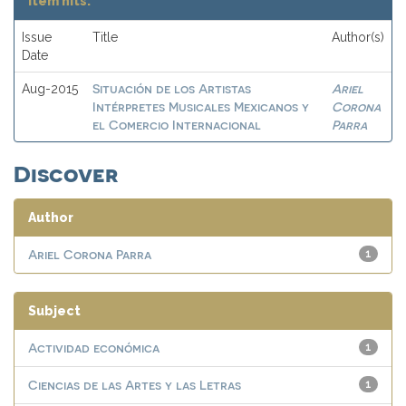
Item hits:
Issue
Title
Author(s)
Date
Situación de los Artistas
Ariel
Aug-2015
Intérpretes Musicales Mexicanos y
Corona
el Comercio Internacional
Parra
Discover
Author
Ariel Corona Parra
1
Subject
Actividad económica
1
Ciencias de las Artes y las Letras
1