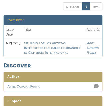
previous
1
next
Item hits:
Issue
Title
Author(s)
Date
Situación de los Artistas
Ariel
Aug-2015
Intérpretes Musicales Mexicanos y
Corona
el Comercio Internacional
Parra
Discover
Author
Ariel Corona Parra
1
Subject