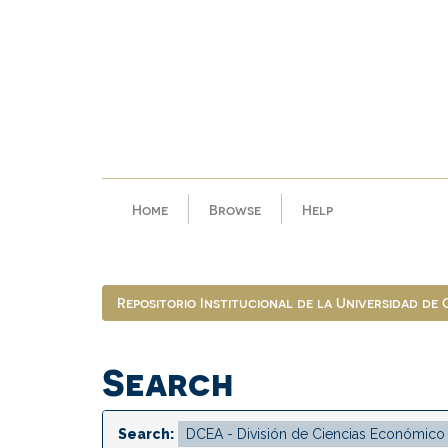
Skip
navigation
Home
Browse
Help
Repositorio Institucional de la Universidad de
Search
Search: