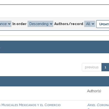
In order
Authors/record
.
previous
1
Author(s)
s Musicales Mexicanos y el Comercio
Ariel Coron