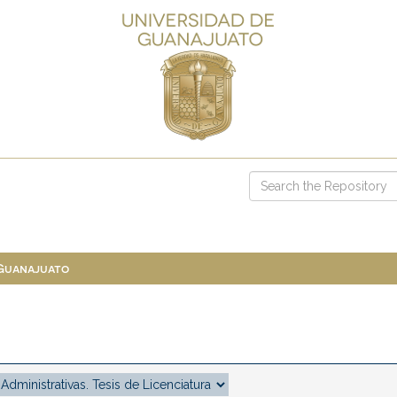
 Guanajuato