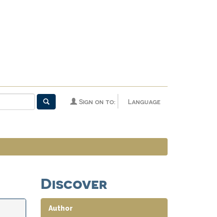
Sign on to:
Language
Discover
Author