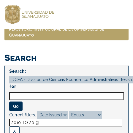
Skip
navigation
Repositorio Institucional de la Universidad de
Guanajuato
Search
Search:
for
Current filters: