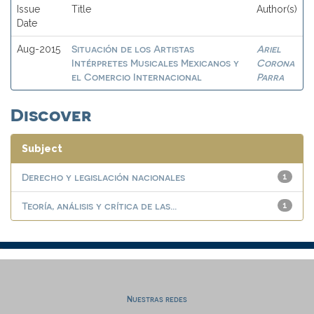
Issue
Title
Author(s)
Date
Situación de los Artistas
Ariel
Aug-2015
Intérpretes Musicales Mexicanos y
Corona
el Comercio Internacional
Parra
Discover
Subject
Derecho y legislación nacionales
1
Teoría, análisis y crítica de las...
1
Nuestras redes