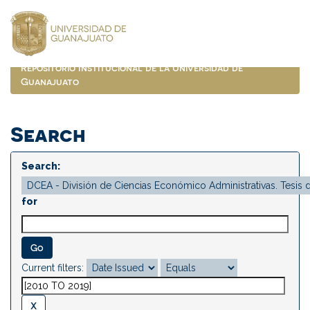
Skip
navigation
Repositorio Institucional de la Universidad de
Guanajuato
Search
Search:
for
Current filters: