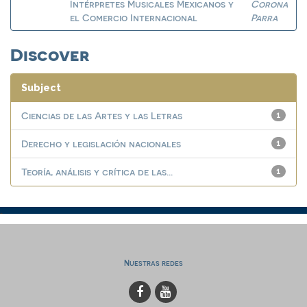
Intérpretes Musicales Mexicanos y
Corona
el Comercio Internacional
Parra
Discover
Subject
Ciencias de las Artes y las Letras
1
Derecho y legislación nacionales
1
Teoría, análisis y crítica de las...
1
Nuestras redes