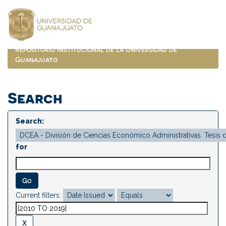
Skip
navigation
Repositorio Institucional de la Universidad de
Guanajuato
Search
Search:
for
Current filters: