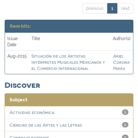
previous
1
next
Item hits:
Issue
Title
Author(s)
Date
Situación de los Artistas
Ariel
Aug-2015
Intérpretes Musicales Mexicanos y
Corona
el Comercio Internacional
Parra
Discover
Subject
Actividad económica
1
Ciencias de las Artes y las Letras
1
Comercio exterior
1