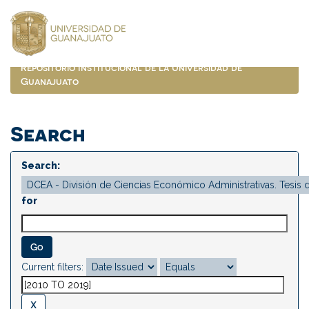
Skip
navigation
Repositorio Institucional de la Universidad de
Guanajuato
Search
Search:
for
Current filters: