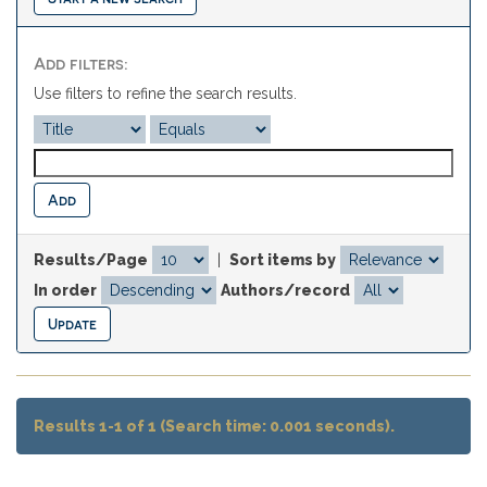
Add filters:
Use filters to refine the search results.
Results/Page
|
Sort items by
In order
Authors/record
Results 1-1 of 1 (Search time: 0.001 seconds).