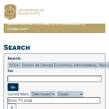
Skip
navigation
Repositorio Institucional de la Universidad de
Guanajuato
Search
Search:
for
Current filters: