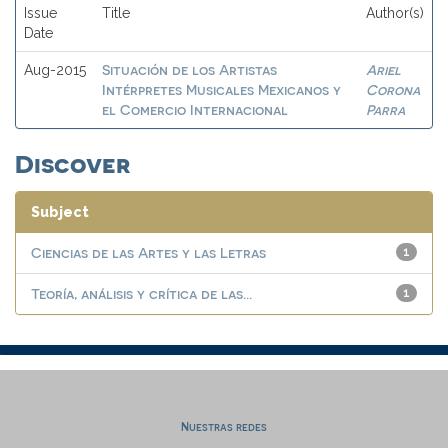
Issue
Title
Author(s)
Date
Situación de los Artistas
Ariel
Aug-2015
Intérpretes Musicales Mexicanos y
Corona
el Comercio Internacional
Parra
Discover
Subject
Ciencias de las Artes y las Letras
1
Teoría, análisis y crítica de las...
1
Nuestras redes