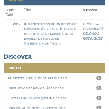
Item hits:
Issue
Title
Author(s)
Date
Implementación de un sistema de
GRISELDA
Jun-2017
capacitación virtual E-learnig
GUADALUPE
para el área de soporte en la
DELGADO
empresa de software
RODRÍGUEZ
Cibernética de México
Discover
Subject
Ambientes Virtuales de Aprendizaje
1
Cibernética de México. Área de So...
1
Plataforma Dokeos (Sistema de ges...
1
Servicio al cliente--Control de c...
1