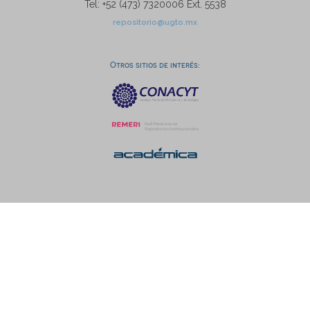
Tel: +52 (473) 7320006 Ext. 5538
repositorio@ugto.mx
Otros sitios de interés: