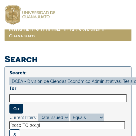
Skip
navigation
Repositorio Institucional de la Universidad de
Guanajuato
Search
Search:
for
Current filters: