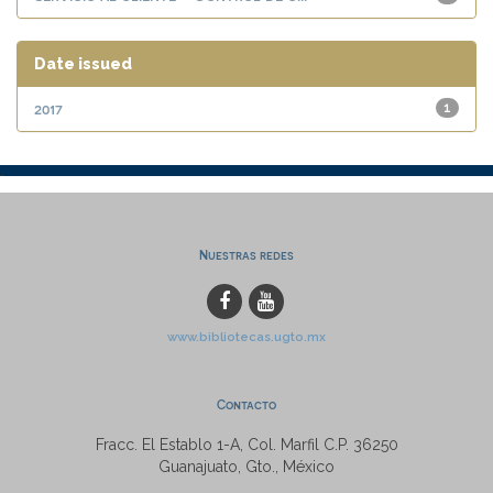
Date issued
2017
1
Nuestras redes
www.bibliotecas.ugto.mx
Contacto
Fracc. El Establo 1-A, Col. Marfil C.P. 36250
Guanajuato, Gto., México