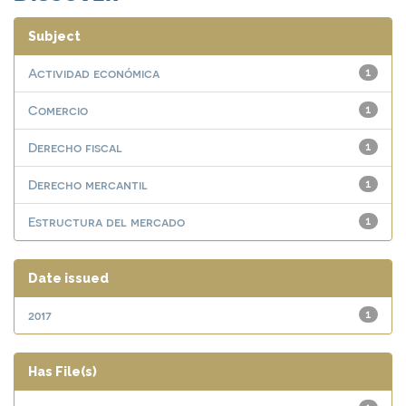
Subject
Actividad económica
1
Comercio
1
Derecho fiscal
1
Derecho mercantil
1
Estructura del mercado
1
Date issued
2017
1
Has File(s)