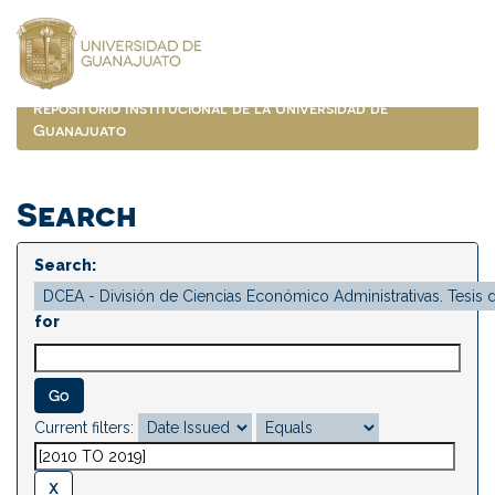
Skip
navigation
Repositorio Institucional de la Universidad de
Guanajuato
Search
Search:
for
Current filters: