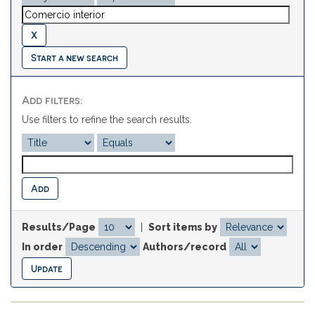
Start a new search
Add filters:
Use filters to refine the search results.
Results/Page
|
Sort items by
In order
Authors/record