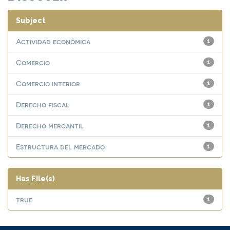
Subject
Actividad económica
1
Comercio
1
Comercio interior
1
Derecho fiscal
1
Derecho mercantil
1
Estructura del mercado
1
Has File(s)
true
1