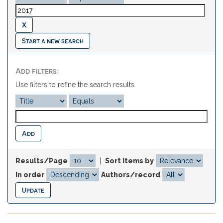
Start a new search
Add filters:
Use filters to refine the search results.
Results/Page
|
Sort items by
In order
Authors/record