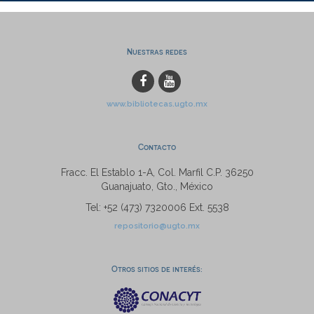
Nuestras redes
www.bibliotecas.ugto.mx
Contacto
Fracc. El Establo 1-A, Col. Marfil C.P. 36250
Guanajuato, Gto., México
Tel: +52 (473) 7320006 Ext. 5538
repositorio@ugto.mx
Otros sitios de interés: