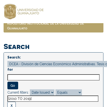
Skip
navigation
Repositorio Institucional de la Universidad de
Guanajuato
Search
Search:
for
Current filters: