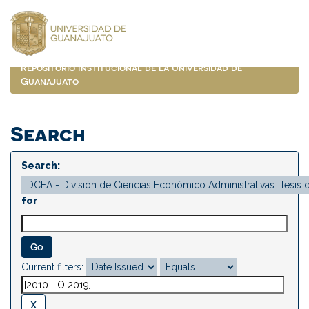
Skip
navigation
Repositorio Institucional de la Universidad de
Guanajuato
Search
Search:
for
Current filters: