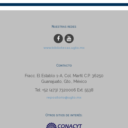
Nuestras redes
www.bibliotecas.ugto.mx
Contacto
Fracc. El Establo 1-A, Col. Marfil C.P. 36250
Guanajuato, Gto., México
Tel: +52 (473) 7320006 Ext. 5538
repositorio@ugto.mx
Otros sitios de interés: