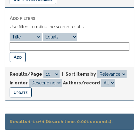
Add filters:
Use filters to refine the search results.
Results/Page
|
Sort items by
In order
Authors/record
Results 1-1 of 1 (Search time: 0.001 seconds).