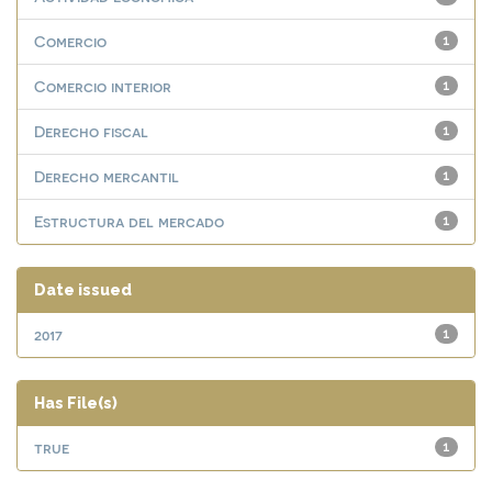
Comercio
1
Comercio interior
1
Derecho fiscal
1
Derecho mercantil
1
Estructura del mercado
1
Date issued
2017
1
Has File(s)
true
1