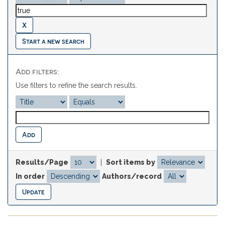
Start a new search
Add filters:
Use filters to refine the search results.
Results/Page
|
Sort items by
In order
Authors/record