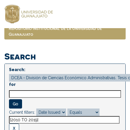
Skip
navigation
Repositorio Institucional de la Universidad de
Guanajuato
Search
Search:
for
Current filters: