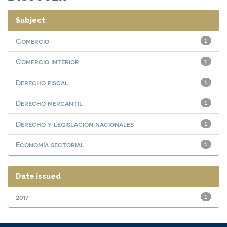
Subject
Comercio
1
Comercio interior
1
Derecho fiscal
1
Derecho mercantil
1
Derecho y legislación nacionales
1
Economía sectorial
1
Date issued
2017
1