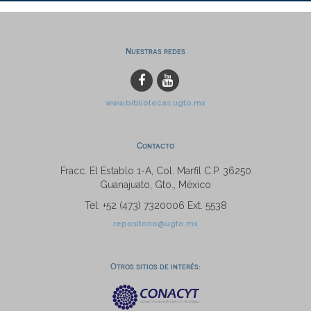
Nuestras redes
www.bibliotecas.ugto.mx
Contacto
Fracc. El Establo 1-A, Col. Marfil C.P. 36250
Guanajuato, Gto., México
Tel: +52 (473) 7320006 Ext. 5538
repositorio@ugto.mx
Otros sitios de interés: