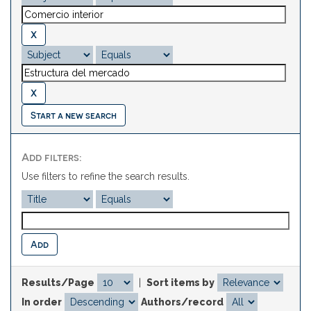
Start a new search
Add filters:
Use filters to refine the search results.
Results/Page
|
Sort items by
In order
Authors/record