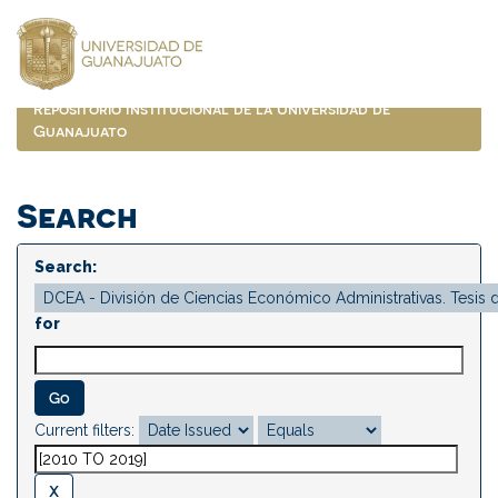
Skip
navigation
Repositorio Institucional de la Universidad de
Guanajuato
Search
Search:
for
Current filters: