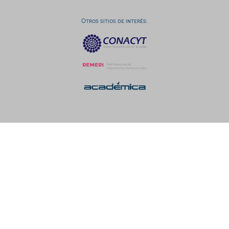
Otros sitios de interés: