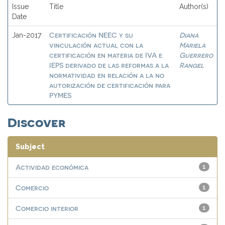
Issue
Title
Author(s)
Date
Certificación NEEC y su
Diana
Jan-2017
vinculación actual con la
Mariela
certificación en materia de IVA e
Guerrero
IEPS derivado de las reformas a la
Rangel
normatividad en relación a la no
autorización de certificación para
PYMES
Discover
Subject
Actividad económica
1
Comercio
1
Comercio interior
1