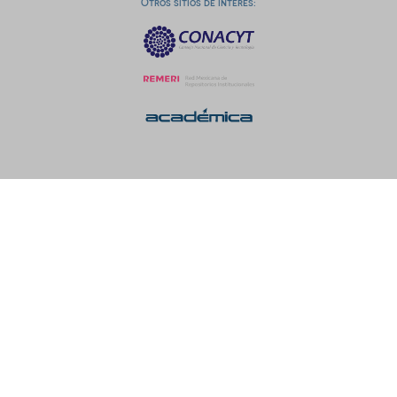
Otros sitios de interés: