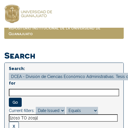
Skip
navigation
Repositorio Institucional de la Universidad de
Guanajuato
Search
Search:
for
Current filters: