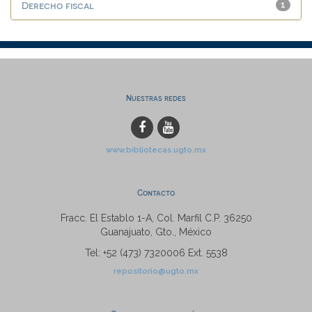
Derecho fiscal
1
Nuestras redes
www.bibliotecas.ugto.mx
Contacto
Fracc. El Establo 1-A, Col. Marfil C.P. 36250
Guanajuato, Gto., México
Tel: +52 (473) 7320006 Ext. 5538
repositorio@ugto.mx