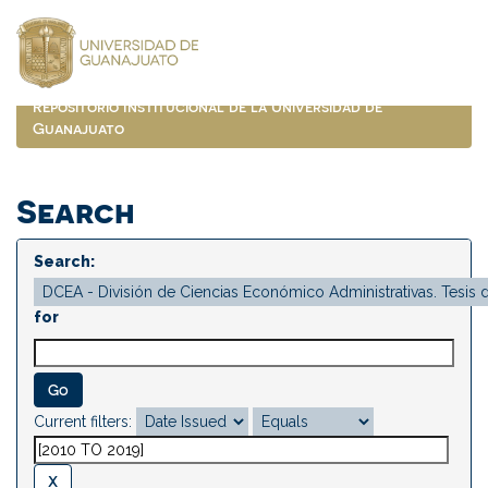
Skip
navigation
Repositorio Institucional de la Universidad de
Guanajuato
Search
Search:
for
Current filters: