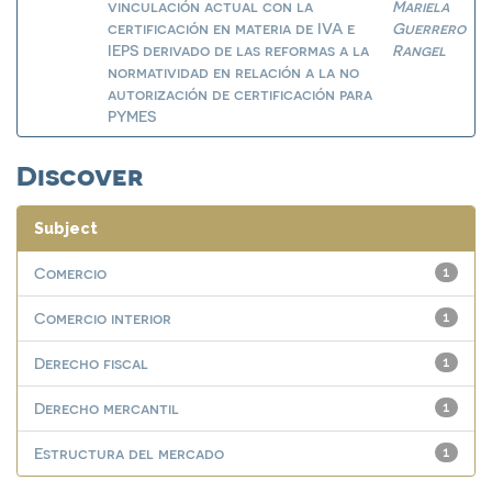
vinculación actual con la
Mariela
certificación en materia de IVA e
Guerrero
IEPS derivado de las reformas a la
Rangel
normatividad en relación a la no
autorización de certificación para
PYMES
Discover
Subject
Comercio
1
Comercio interior
1
Derecho fiscal
1
Derecho mercantil
1
Estructura del mercado
1