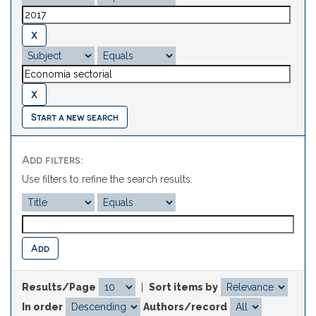
Start a new search
Add filters:
Use filters to refine the search results.
Results/Page
|
Sort items by
In order
Authors/record