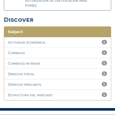
autorización de certificación para
PYMES
Discover
Subject
Actividad económica
1
Comercio
1
Comercio interior
1
Derecho fiscal
1
Derecho mercantil
1
Estructura del mercado
1