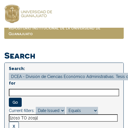
Skip
navigation
Repositorio Institucional de la Universidad de
Guanajuato
Search
Search:
for
Current filters: