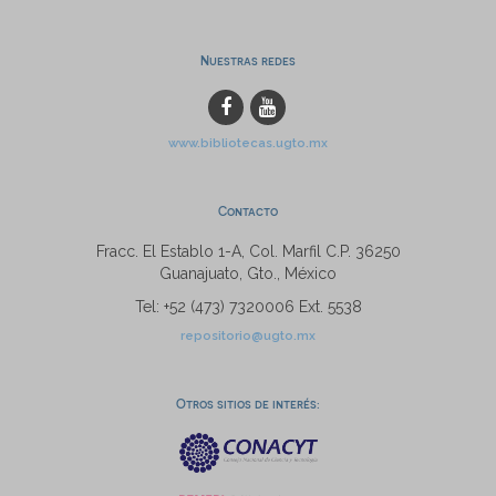
Nuestras redes
www.bibliotecas.ugto.mx
Contacto
Fracc. El Establo 1-A, Col. Marfil C.P. 36250
Guanajuato, Gto., México
Tel: +52 (473) 7320006 Ext. 5538
repositorio@ugto.mx
Otros sitios de interés: