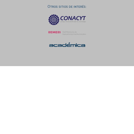
Otros sitios de interés: