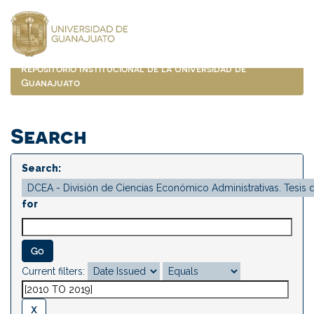
Skip
navigation
Repositorio Institucional de la Universidad de
Guanajuato
Search
Search:
for
Current filters: