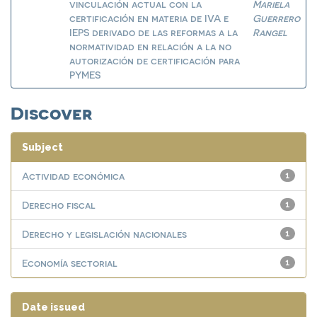
vinculación actual con la
Mariela
certificación en materia de IVA e
Guerrero
IEPS derivado de las reformas a la
Rangel
normatividad en relación a la no
autorización de certificación para
PYMES
Discover
Subject
Actividad económica
1
Derecho fiscal
1
Derecho y legislación nacionales
1
Economía sectorial
1
Date issued