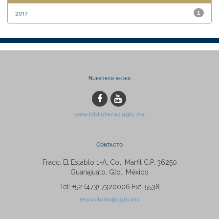
2017
1
Nuestras redes
www.bibliotecas.ugto.mx
Contacto
Fracc. El Establo 1-A, Col. Marfil C.P. 36250
Guanajuato, Gto., México
Tel: +52 (473) 7320006 Ext. 5538
repositorio@ugto.mx