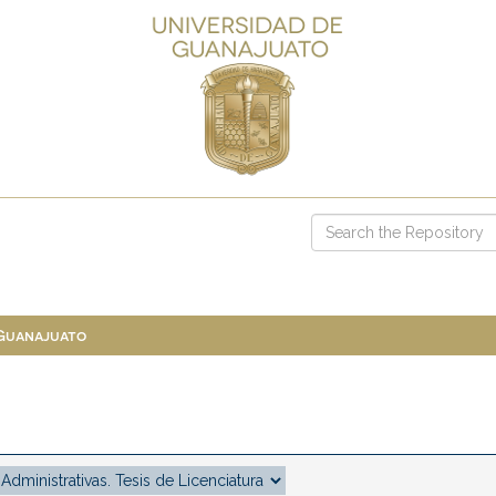
 Guanajuato