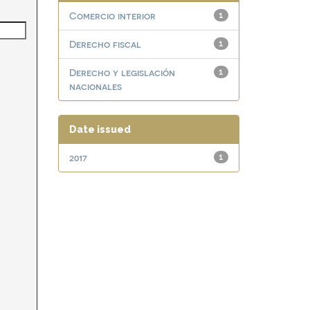
Comercio interior
1
Derecho fiscal
1
Derecho y legislación
1
nacionales
Date issued
2017
1