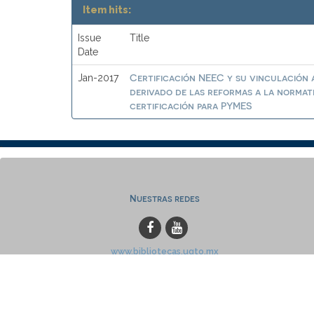
Item hits:
Issue
Title
Date
Certificación NEEC y su vinculación a
Jan-2017
derivado de las reformas a la normat
certificación para PYMES
Nuestras redes
www.bibliotecas.ugto.mx