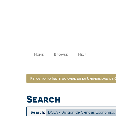
Skip
navigation
Home
Browse
Help
Repositorio Institucional de la Universidad de
Search
Search: