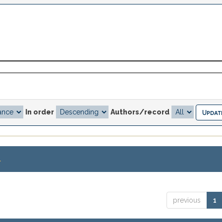
In order
Authors/record
.
previous
1