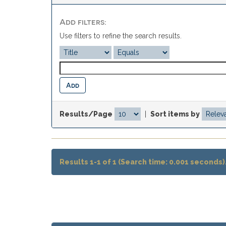
Add filters:
Use filters to refine the search results.
Results/Page
|
Sort items by
Results 1-1 of 1 (Search time: 0.001 seconds)