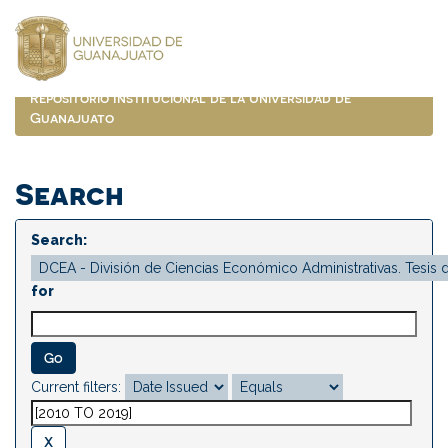
Skip
navigation
Repositorio Institucional de la Universidad de
Guanajuato
Search
Search:
for
Current filters: