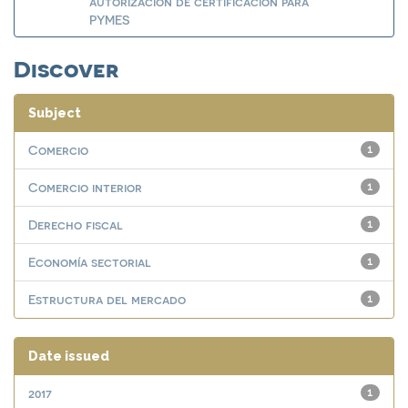
autorización de certificación para
PYMES
Discover
Subject
Comercio
1
Comercio interior
1
Derecho fiscal
1
Economía sectorial
1
Estructura del mercado
1
Date issued
2017
1