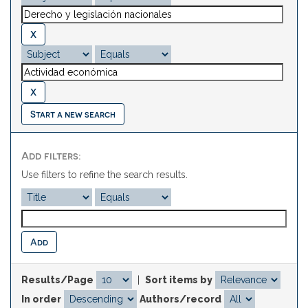
Start a new search
Add filters:
Use filters to refine the search results.
Results/Page
|
Sort items by
In order
Authors/record