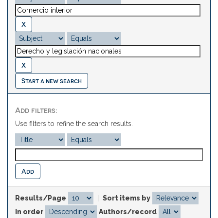
Start a new search
Add filters:
Use filters to refine the search results.
Results/Page
|
Sort items by
In order
Authors/record