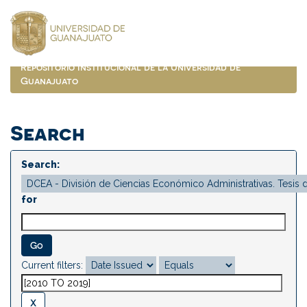
Skip
navigation
Repositorio Institucional de la Universidad de
Guanajuato
Search
Search:
for
Current filters: