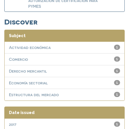
autorización de certificación para
PYMES
Discover
Subject
Actividad económica
1
Comercio
1
Derecho mercantil
1
Economía sectorial
1
Estructura del mercado
1
Date issued
2017
1