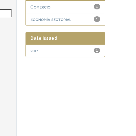
Comercio
1
Economía sectorial
1
Date issued
2017
1