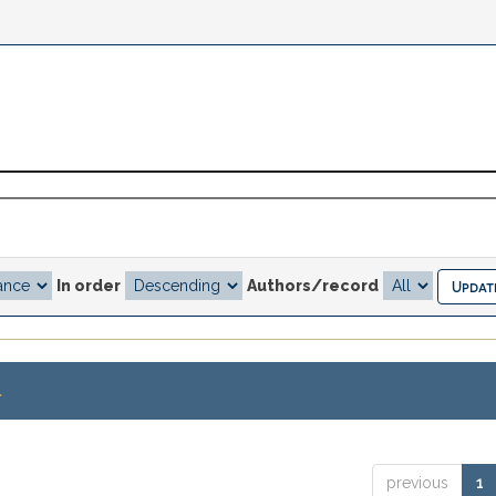
In order
Authors/record
.
previous
1