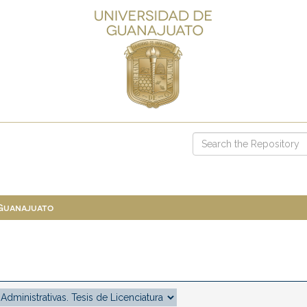
 Guanajuato