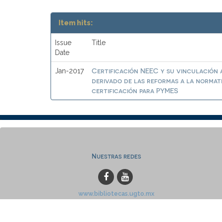
Item hits:
Issue
Title
Date
Certificación NEEC y su vinculación a
Jan-2017
derivado de las reformas a la normat
certificación para PYMES
Nuestras redes
www.bibliotecas.ugto.mx