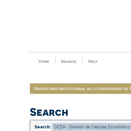
Skip
navigation
Home
Browse
Help
Repositorio Institucional de la Universidad de
Search
Search: