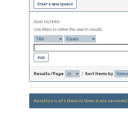
Start a new search
Add filters:
Use filters to refine the search results.
Results/Page
|
Sort items by
Results 1-1 of 1 (Search time: 0.001 seconds)