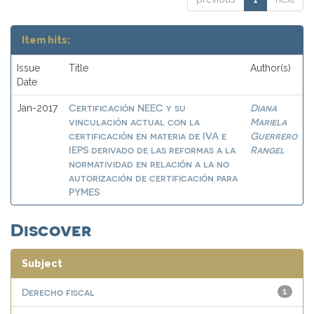
Item hits:
Issue
Title
Author(s)
Date
Certificación NEEC y su
Diana
Jan-2017
vinculación actual con la
Mariela
certificación en materia de IVA e
Guerrero
IEPS derivado de las reformas a la
Rangel
normatividad en relación a la no
autorización de certificación para
PYMES
Discover
Subject
Derecho fiscal
1