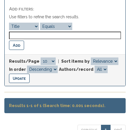
Add filters:
Use filters to refine the search results.
Results/Page
|
Sort items by
In order
Authors/record
Results 1-1 of 1 (Search time: 0.001 seconds).
previous
1
next