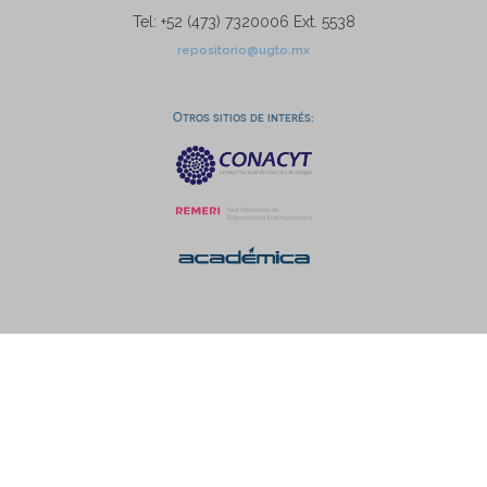
Tel: +52 (473) 7320006 Ext. 5538
repositorio@ugto.mx
Otros sitios de interés: