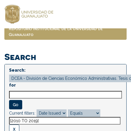
Skip
navigation
Repositorio Institucional de la Universidad de
Guanajuato
Search
Search:
for
Current filters: