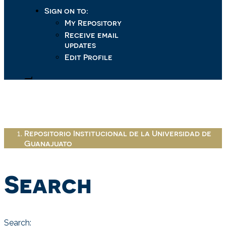
Sign on to:
My Repository
Receive email
updates
Edit Profile
Repositorio Institucional de la Universidad de
Guanajuato
Search
Search: