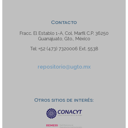
Contacto
Fracc. El Establo 1-A, Col. Marfil C.P. 36250
Guanajuato, Gto., México
Tel: +52 (473) 7320006 Ext. 5538
repositorio@ugto.mx
Otros sitios de interés: