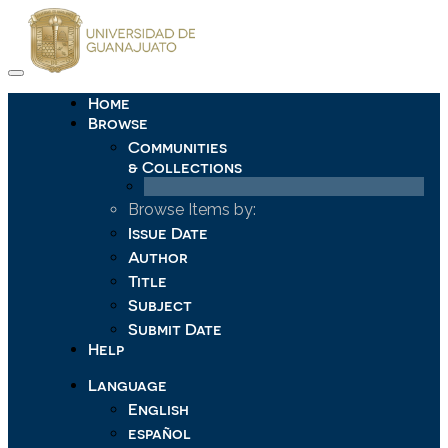
Skip
navigation
Home
Browse
Communities
& Collections
Browse Items by:
Issue Date
Author
Title
Subject
Submit Date
Help
Language
English
español