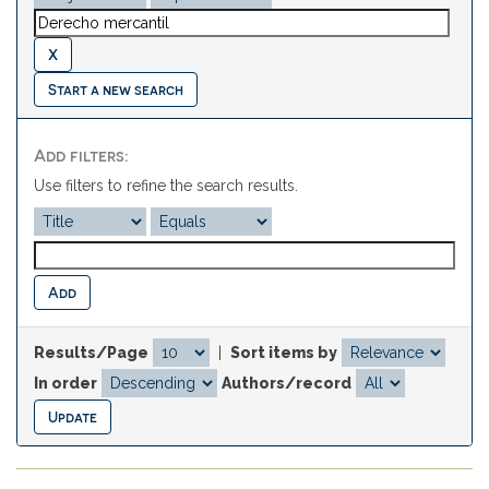
Start a new search
Add filters:
Use filters to refine the search results.
Results/Page
|
Sort items by
In order
Authors/record