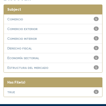
Subject
Comercio
1
Comercio exterior
1
Comercio interior
1
Derecho fiscal
1
Economía sectorial
1
Estructura del mercado
1
Has File(s)
true
1