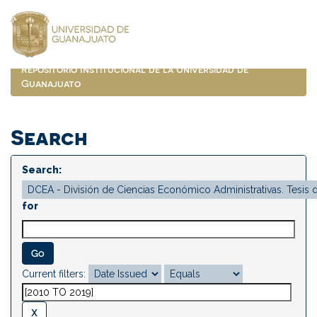
Skip
navigation
Repositorio Institucional de la Universidad de
Guanajuato
Search
Search:
for
Current filters: