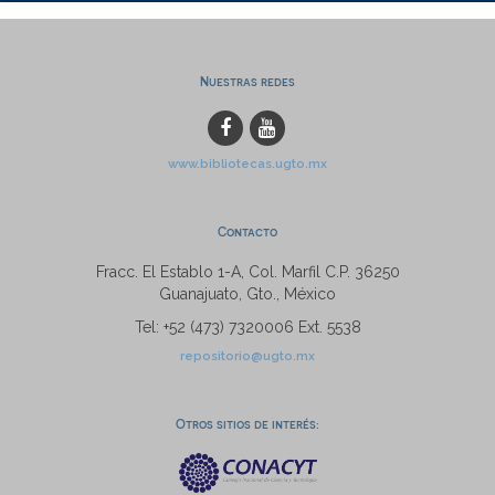
Nuestras redes
www.bibliotecas.ugto.mx
Contacto
Fracc. El Establo 1-A, Col. Marfil C.P. 36250
Guanajuato, Gto., México
Tel: +52 (473) 7320006 Ext. 5538
repositorio@ugto.mx
Otros sitios de interés: