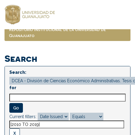
Skip
navigation
Repositorio Institucional de la Universidad de
Guanajuato
Search
Search:
for
Current filters: