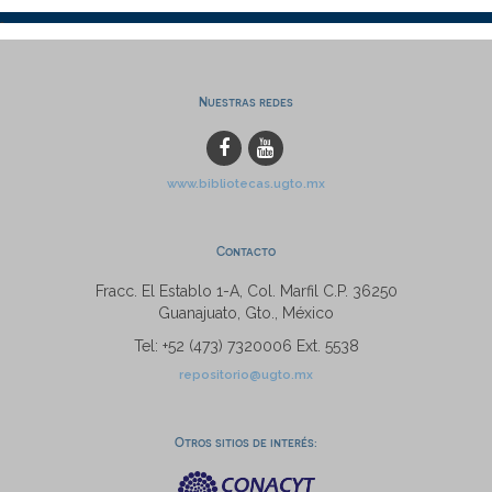
Nuestras redes
www.bibliotecas.ugto.mx
Contacto
Fracc. El Establo 1-A, Col. Marfil C.P. 36250
Guanajuato, Gto., México
Tel: +52 (473) 7320006 Ext. 5538
repositorio@ugto.mx
Otros sitios de interés: