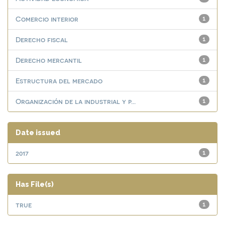
Comercio interior
1
Derecho fiscal
1
Derecho mercantil
1
Estructura del mercado
1
Organización de la industrial y p...
1
Date issued
2017
1
Has File(s)
true
1