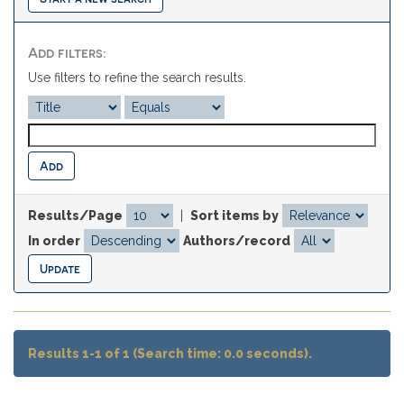
Add filters:
Use filters to refine the search results.
Results/Page
|
Sort items by
In order
Authors/record
Results 1-1 of 1 (Search time: 0.0 seconds).