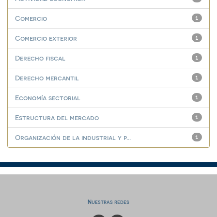
Comercio
1
Comercio exterior
1
Derecho fiscal
1
Derecho mercantil
1
Economía sectorial
1
Estructura del mercado
1
Organización de la industrial y p...
1
Nuestras redes