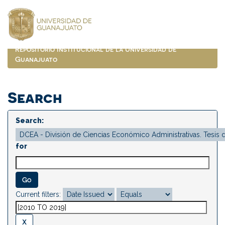
Skip
navigation
Repositorio Institucional de la Universidad de
Guanajuato
Search
Search:
for
Current filters: