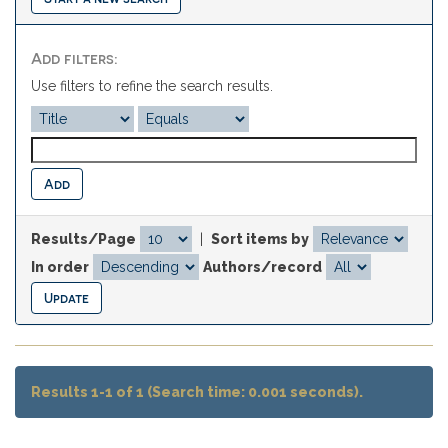
Add filters:
Use filters to refine the search results.
Results/Page
|
Sort items by
In order
Authors/record
Results 1-1 of 1 (Search time: 0.001 seconds).