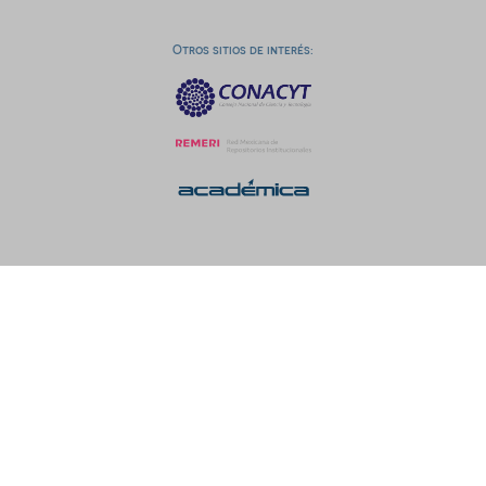
Otros sitios de interés: