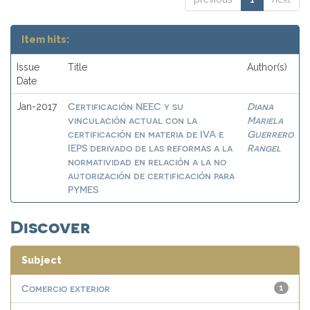
Item hits:
Issue
Title
Author(s)
Date
Certificación NEEC y su
Diana
Jan-2017
vinculación actual con la
Mariela
certificación en materia de IVA e
Guerrero
IEPS derivado de las reformas a la
Rangel
normatividad en relación a la no
autorización de certificación para
PYMES
Discover
Subject
Comercio exterior
1