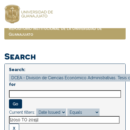
Skip
navigation
Repositorio Institucional de la Universidad de
Guanajuato
Search
Search:
for
Current filters: