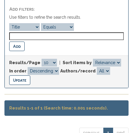
Add filters:
Use filters to refine the search results.
Results/Page
|
Sort items by
In order
Authors/record
Results 1-1 of 1 (Search time: 0.001 seconds).
previous
1
next