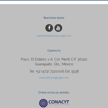
Nuestras redes
www.bibliotecas.ugto.mx
Contacto
Fracc. El Establo 1-A, Col. Marfil C.P. 36250
Guanajuato, Gto., México
Tel: +52 (473) 7320006 Ext. 5538
repositorio@ugto.mx
Otros sitios de interés: