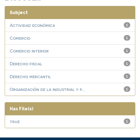
Subject
Actividad económica
1
Comercio
1
Comercio interior
1
Derecho fiscal
1
Derecho mercantil
1
Organización de la industrial y p...
1
Has File(s)
true
1