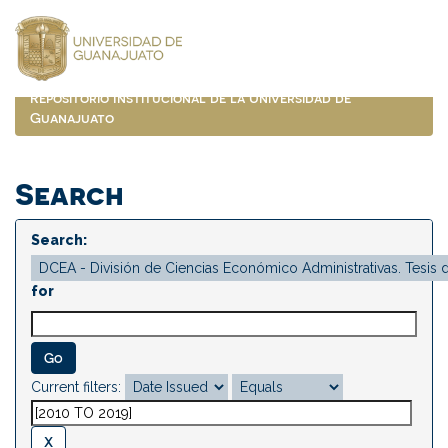
Skip
navigation
Repositorio Institucional de la Universidad de
Guanajuato
Search
Search:
for
Current filters: