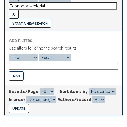
Start a new search
Add filters:
Use filters to refine the search results.
Results/Page
|
Sort items by
In order
Authors/record