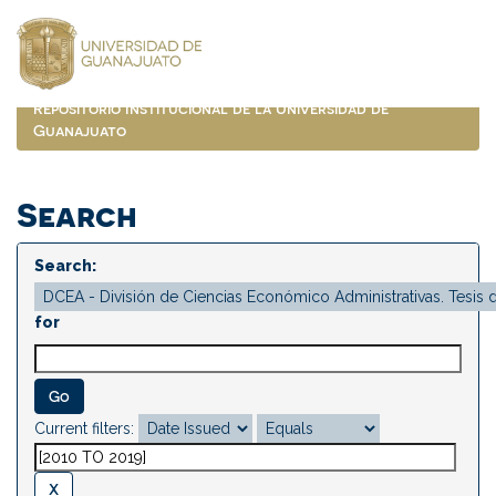
Skip
navigation
Repositorio Institucional de la Universidad de
Guanajuato
Search
Search:
for
Current filters: