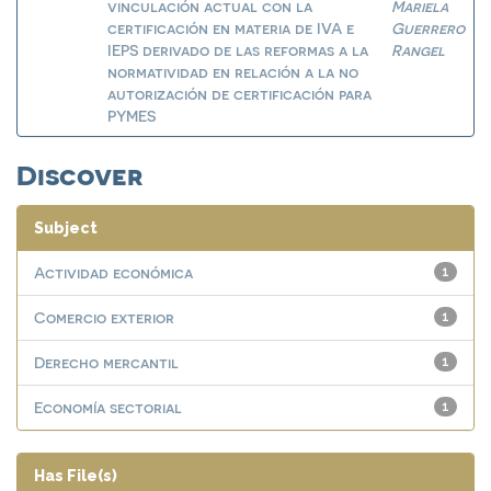
vinculación actual con la
Mariela
certificación en materia de IVA e
Guerrero
IEPS derivado de las reformas a la
Rangel
normatividad en relación a la no
autorización de certificación para
PYMES
Discover
Subject
Actividad económica
1
Comercio exterior
1
Derecho mercantil
1
Economía sectorial
1
Has File(s)