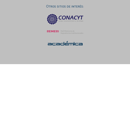
Otros sitios de interés: