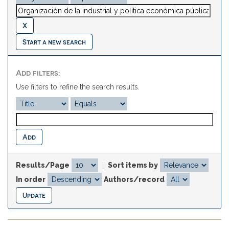
Start a new search
Add filters:
Use filters to refine the search results.
Results/Page
|
Sort items by
In order
Authors/record