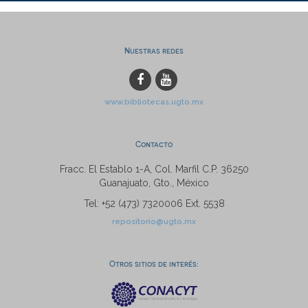
Nuestras redes
www.bibliotecas.ugto.mx
Contacto
Fracc. El Establo 1-A, Col. Marfil C.P. 36250
Guanajuato, Gto., México
Tel: +52 (473) 7320006 Ext. 5538
repositorio@ugto.mx
Otros sitios de interés: