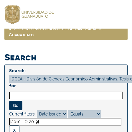
Skip
navigation
Repositorio Institucional de la Universidad de
Guanajuato
Search
Search:
for
Current filters: