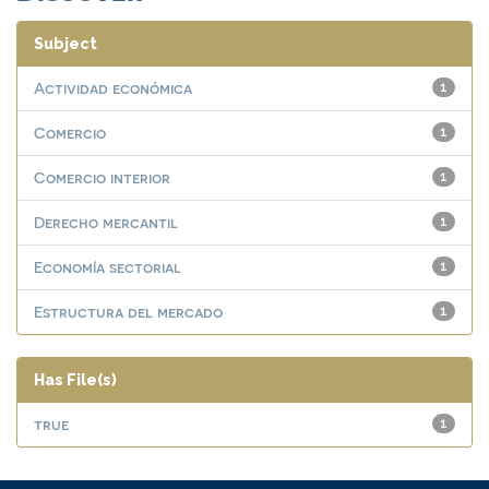
Subject
Actividad económica
1
Comercio
1
Comercio interior
1
Derecho mercantil
1
Economía sectorial
1
Estructura del mercado
1
Has File(s)
true
1