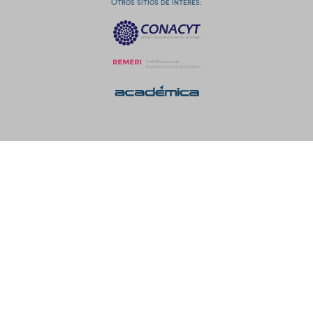
Otros sitios de interés: