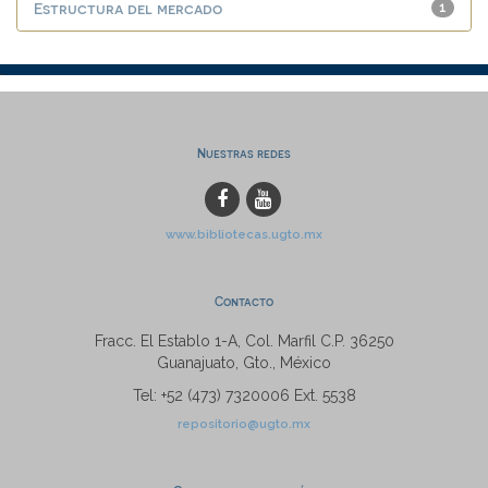
Estructura del mercado
1
Nuestras redes
www.bibliotecas.ugto.mx
Contacto
Fracc. El Establo 1-A, Col. Marfil C.P. 36250
Guanajuato, Gto., México
Tel: +52 (473) 7320006 Ext. 5538
repositorio@ugto.mx