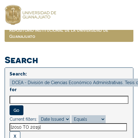
Skip
navigation
Repositorio Institucional de la Universidad de
Guanajuato
Search
Search:
for
Current filters: