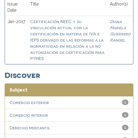
Issue
Title
Author(s)
Date
Certificación NEEC y su
Diana
Jan-2017
vinculación actual con la
Mariela
certificación en materia de IVA e
Guerrero
IEPS derivado de las reformas a la
Rangel
normatividad en relación a la no
autorización de certificación para
PYMES
Discover
Subject
Comercio exterior
1
Comercio interior
1
Derecho mercantil
1