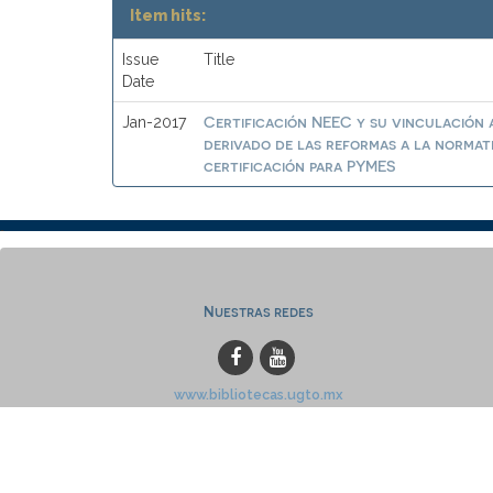
Item hits:
Issue
Title
Date
Certificación NEEC y su vinculación a
Jan-2017
derivado de las reformas a la normat
certificación para PYMES
Nuestras redes
www.bibliotecas.ugto.mx