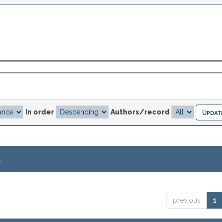
In order
Authors/record
.
previous
1