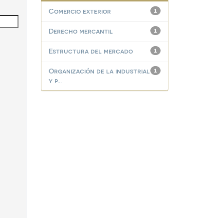
Comercio exterior
1
Derecho mercantil
1
Estructura del mercado
1
Organización de la industrial
1
y p...