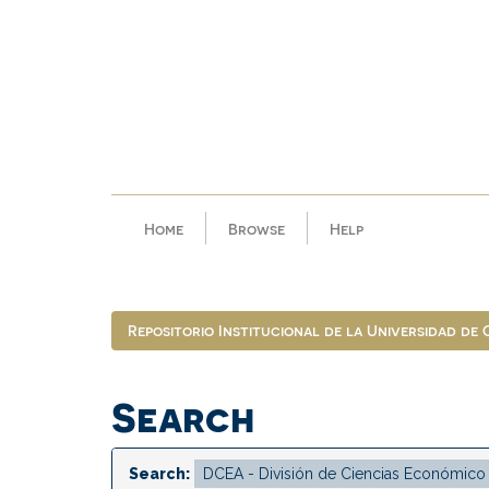
Skip
navigation
Home
Browse
Help
Repositorio Institucional de la Universidad de
Search
Search: