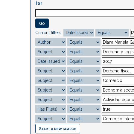
for
Current filters:
Start a new search