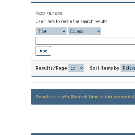
Add filters:
Use filters to refine the search results.
Results/Page
|
Sort items by
Results 1-1 of 1 (Search time: 0.001 seconds)