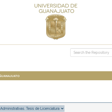
 Guanajuato