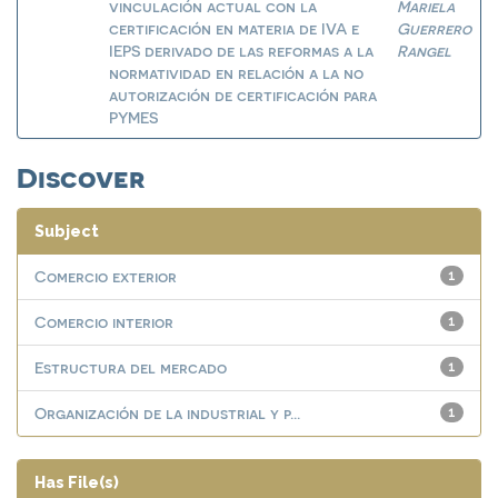
vinculación actual con la
Mariela
certificación en materia de IVA e
Guerrero
IEPS derivado de las reformas a la
Rangel
normatividad en relación a la no
autorización de certificación para
PYMES
Discover
Subject
Comercio exterior
1
Comercio interior
1
Estructura del mercado
1
Organización de la industrial y p...
1
Has File(s)