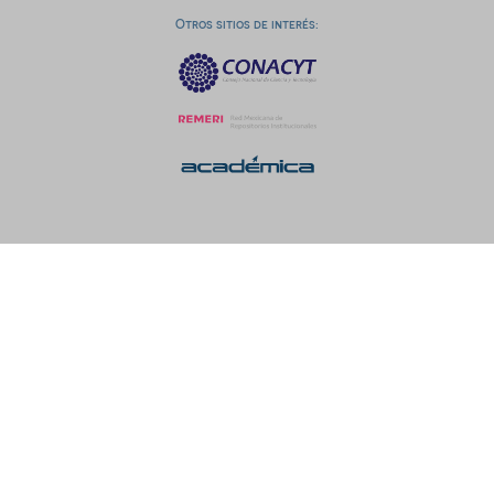
Otros sitios de interés: