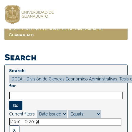
Skip
navigation
Repositorio Institucional de la Universidad de
Guanajuato
Search
Search:
for
Current filters: