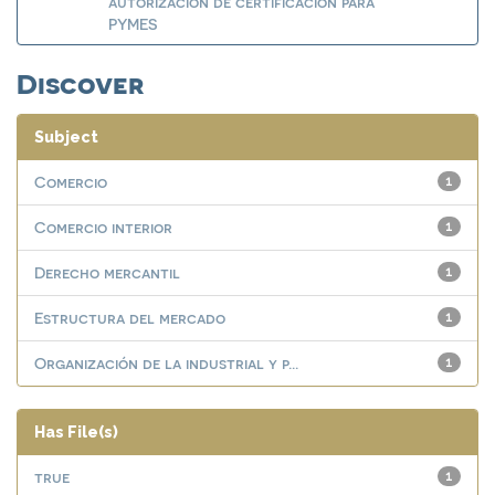
autorización de certificación para
PYMES
Discover
Subject
Comercio
1
Comercio interior
1
Derecho mercantil
1
Estructura del mercado
1
Organización de la industrial y p...
1
Has File(s)
true
1