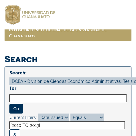
Skip
navigation
Repositorio Institucional de la Universidad de
Guanajuato
Search
Search:
for
Current filters: