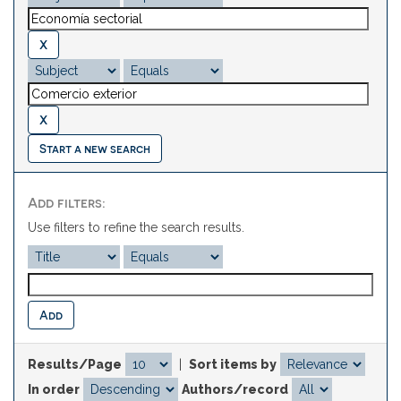
Start a new search
Add filters:
Use filters to refine the search results.
Results/Page
|
Sort items by
In order
Authors/record