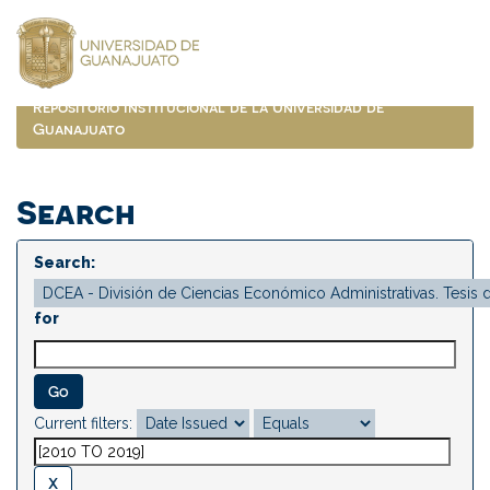
Skip
navigation
Repositorio Institucional de la Universidad de
Guanajuato
Search
Search:
for
Current filters: