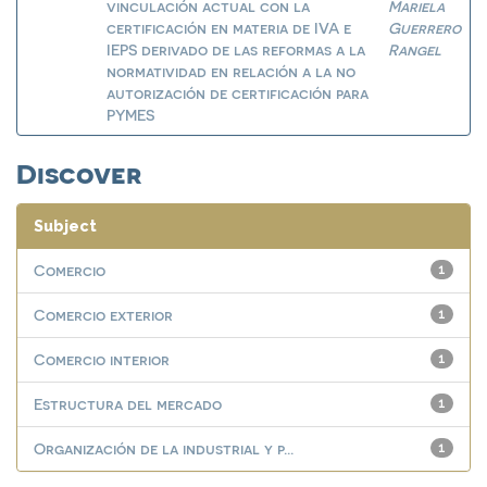
vinculación actual con la
Mariela
certificación en materia de IVA e
Guerrero
IEPS derivado de las reformas a la
Rangel
normatividad en relación a la no
autorización de certificación para
PYMES
Discover
Subject
Comercio
1
Comercio exterior
1
Comercio interior
1
Estructura del mercado
1
Organización de la industrial y p...
1