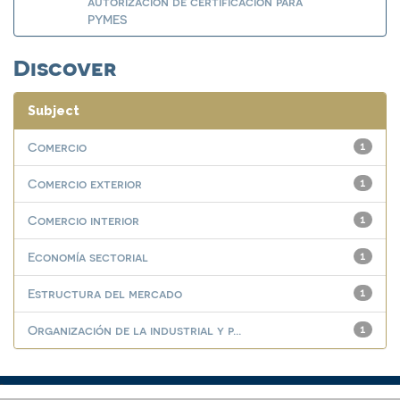
autorización de certificación para
PYMES
Discover
Subject
Comercio
1
Comercio exterior
1
Comercio interior
1
Economía sectorial
1
Estructura del mercado
1
Organización de la industrial y p...
1