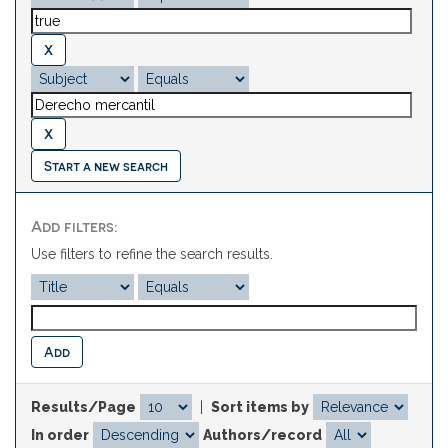
Start a new search
Add filters:
Use filters to refine the search results.
Results/Page
|
Sort items by
In order
Authors/record