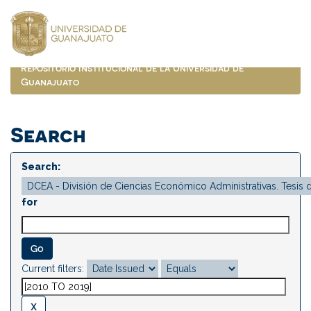
Skip
navigation
Repositorio Institucional de la Universidad de
Guanajuato
Search
Search:
for
Current filters: