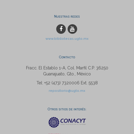
Nuestras redes
www.bibliotecas.ugto.mx
Contacto
Fracc. El Establo 1-A, Col. Marfil C.P. 36250
Guanajuato, Gto., México
Tel: +52 (473) 7320006 Ext. 5538
repositorio@ugto.mx
Otros sitios de interés: