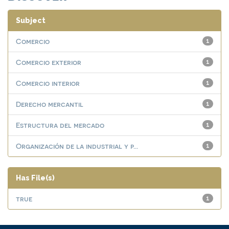
Subject
Comercio
1
Comercio exterior
1
Comercio interior
1
Derecho mercantil
1
Estructura del mercado
1
Organización de la industrial y p...
1
Has File(s)
true
1