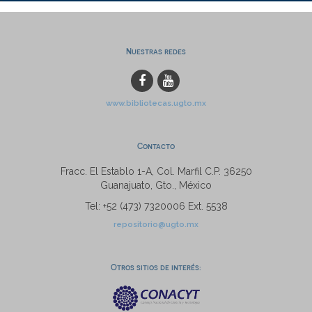
Nuestras redes
www.bibliotecas.ugto.mx
Contacto
Fracc. El Establo 1-A, Col. Marfil C.P. 36250
Guanajuato, Gto., México
Tel: +52 (473) 7320006 Ext. 5538
repositorio@ugto.mx
Otros sitios de interés: