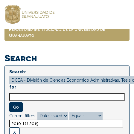
Skip
navigation
Repositorio Institucional de la Universidad de
Guanajuato
Search
Search:
for
Current filters: