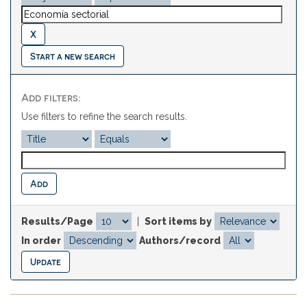
Start a new search
Add filters:
Use filters to refine the search results.
Results/Page
|
Sort items by
In order
Authors/record