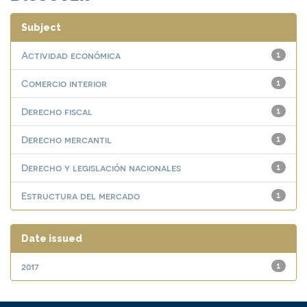
Subject
Actividad económica
1
Comercio interior
1
Derecho fiscal
1
Derecho mercantil
1
Derecho y legislación nacionales
1
Estructura del mercado
1
Date issued
2017
1