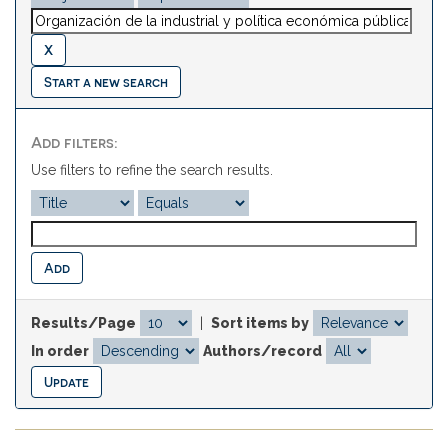
Start a new search
Add filters:
Use filters to refine the search results.
Results/Page
|
Sort items by
In order
Authors/record