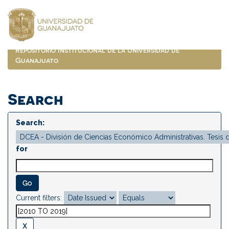
Skip
navigation
Repositorio Institucional de la Universidad de
Guanajuato
Search
Search:
for
Current filters: