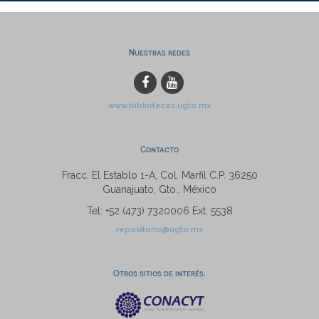
Nuestras redes
www.bibliotecas.ugto.mx
Contacto
Fracc. El Establo 1-A, Col. Marfil C.P. 36250
Guanajuato, Gto., México
Tel: +52 (473) 7320006 Ext. 5538
repositorio@ugto.mx
Otros sitios de interés: