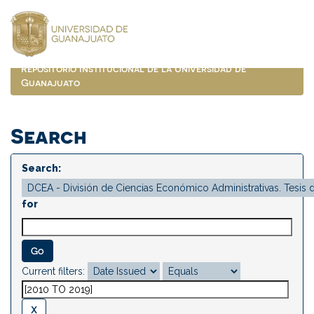
Skip
navigation
Repositorio Institucional de la Universidad de
Guanajuato
Search
Search:
for
Current filters: