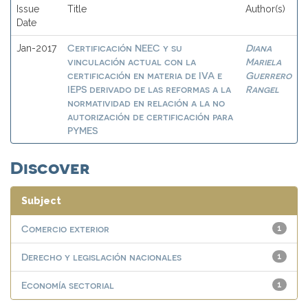
Issue
Title
Author(s)
Date
Certificación NEEC y su
Diana
Jan-2017
vinculación actual con la
Mariela
certificación en materia de IVA e
Guerrero
IEPS derivado de las reformas a la
Rangel
normatividad en relación a la no
autorización de certificación para
PYMES
Discover
Subject
Comercio exterior
1
Derecho y legislación nacionales
1
Economía sectorial
1