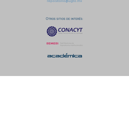
repositorio@ugto.mx
Otros sitios de interés: