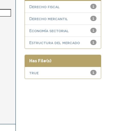
Derecho fiscal
1
Derecho mercantil
1
Economía sectorial
1
Estructura del mercado
1
Has File(s)
true
1