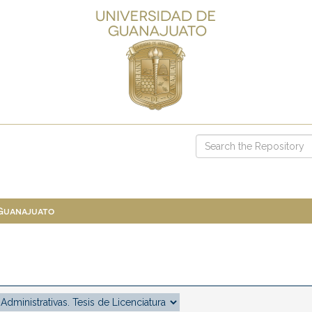
 Guanajuato