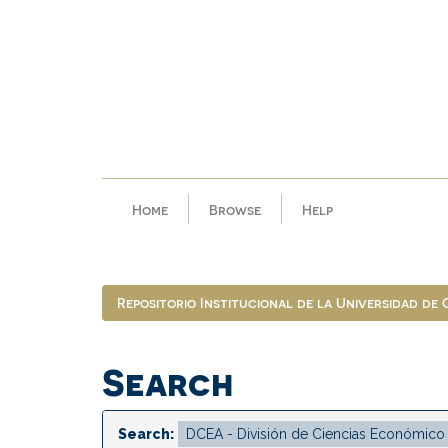
Skip
navigation
Home
Browse
Help
Repositorio Institucional de la Universidad de
Search
Search: