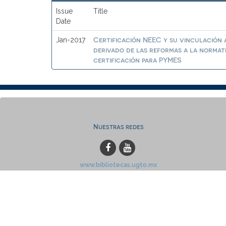
Issue
Title
Date
Certificación NEEC y su vinculación a
Jan-2017
derivado de las reformas a la normat
certificación para PYMES
Nuestras redes
www.bibliotecas.ugto.mx