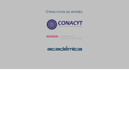
Otros sitios de interés: