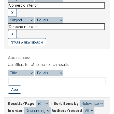
Start a new search
Add filters:
Use filters to refine the search results.
Results/Page
|
Sort items by
In order
Authors/record