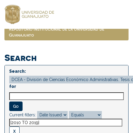
Skip
navigation
Repositorio Institucional de la Universidad de
Guanajuato
Search
Search:
for
Current filters: