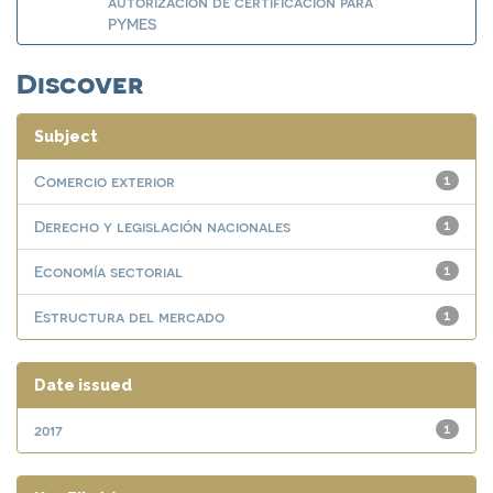
autorización de certificación para
PYMES
Discover
Subject
Comercio exterior
1
Derecho y legislación nacionales
1
Economía sectorial
1
Estructura del mercado
1
Date issued
2017
1