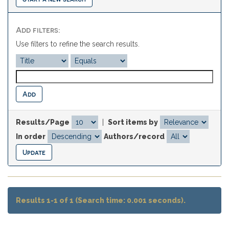
Add filters:
Use filters to refine the search results.
Results/Page
|
Sort items by
In order
Authors/record
Results 1-1 of 1 (Search time: 0.001 seconds).