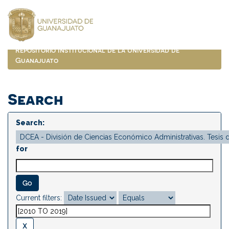
Skip
navigation
Repositorio Institucional de la Universidad de
Guanajuato
Search
Search:
for
Current filters: