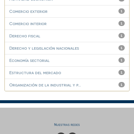
Comercio exterior
1
Comercio interior
1
Derecho fiscal
1
Derecho y legislación nacionales
1
Economía sectorial
1
Estructura del mercado
1
Organización de la industrial y p...
1
Nuestras redes