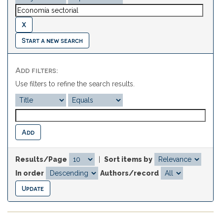
Start a new search
Add filters:
Use filters to refine the search results.
Results/Page
|
Sort items by
In order
Authors/record