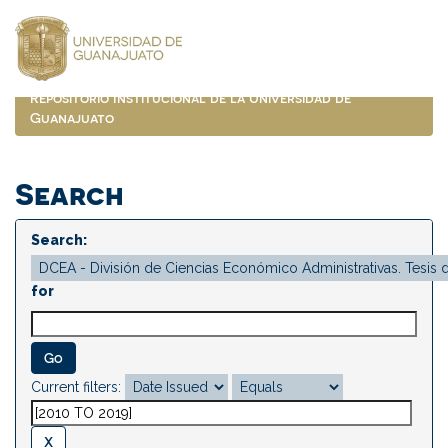
Skip
navigation
Repositorio Institucional de la Universidad de
Guanajuato
Search
Search:
for
Current filters: