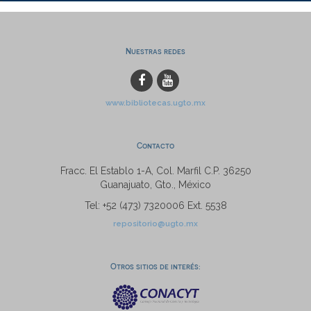
Nuestras redes
www.bibliotecas.ugto.mx
Contacto
Fracc. El Establo 1-A, Col. Marfil C.P. 36250
Guanajuato, Gto., México
Tel: +52 (473) 7320006 Ext. 5538
repositorio@ugto.mx
Otros sitios de interés: