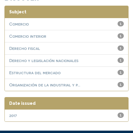
Subject
Comercio
1
Comercio interior
1
Derecho fiscal
1
Derecho y legislación nacionales
1
Estructura del mercado
1
Organización de la industrial y p...
1
Date issued
2017
1