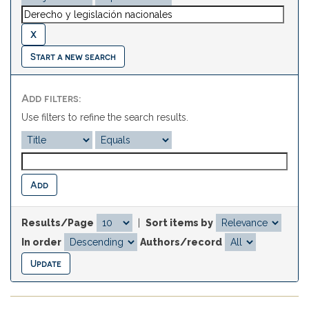
Start a new search
Add filters:
Use filters to refine the search results.
Results/Page
|
Sort items by
In order
Authors/record