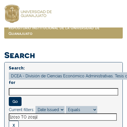
Skip
navigation
Repositorio Institucional de la Universidad de
Guanajuato
Search
Search:
for
Current filters: