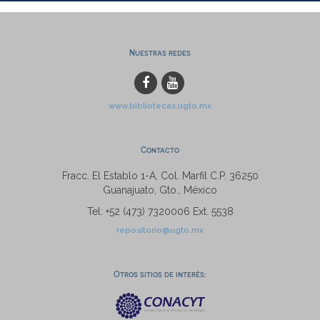
Nuestras redes
www.bibliotecas.ugto.mx
Contacto
Fracc. El Establo 1-A, Col. Marfil C.P. 36250
Guanajuato, Gto., México
Tel: +52 (473) 7320006 Ext. 5538
repositorio@ugto.mx
Otros sitios de interés: