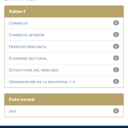
Subject
Comercio
1
Comercio interior
1
Derecho mercantil
1
Economía sectorial
1
Estructura del mercado
1
Organización de la industrial y p...
1
Date issued
2017
1