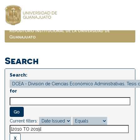
Skip
navigation
Repositorio Institucional de la Universidad de
Guanajuato
Search
Search:
for
Current filters: