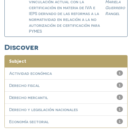
vinculación actual con la
Mariela
certificación en materia de IVA e
Guerrero
IEPS derivado de las reformas a la
Rangel
normatividad en relación a la no
autorización de certificación para
PYMES
Discover
Subject
Actividad económica
1
Derecho fiscal
1
Derecho mercantil
1
Derecho y legislación nacionales
1
Economía sectorial
1