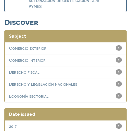
autorización de certificación para
PYMES
Discover
Subject
Comercio exterior
1
Comercio interior
1
Derecho fiscal
1
Derecho y legislación nacionales
1
Economía sectorial
1
Date issued
2017
1