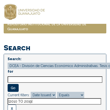
Skip
navigation
Repositorio Institucional de la Universidad de
Guanajuato
Search
Search:
for
Current filters: