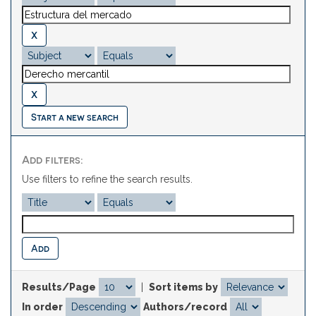
Start a new search
Add filters:
Use filters to refine the search results.
Results/Page
|
Sort items by
In order
Authors/record