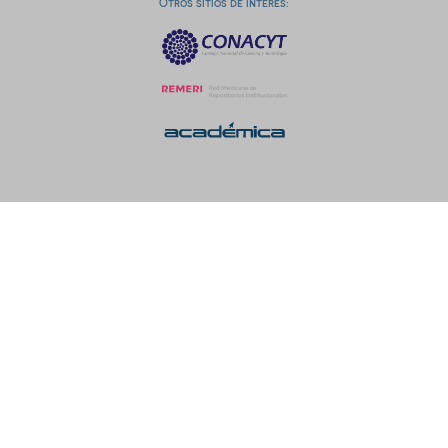
Otros sitios de interés: