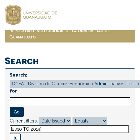
Skip
navigation
Repositorio Institucional de la Universidad de
Guanajuato
Search
Search:
for
Current filters: