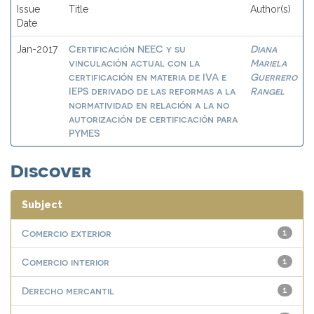
Issue
Title
Author(s)
Date
Certificación NEEC y su
Diana
Jan-2017
vinculación actual con la
Mariela
certificación en materia de IVA e
Guerrero
IEPS derivado de las reformas a la
Rangel
normatividad en relación a la no
autorización de certificación para
PYMES
Discover
Subject
Comercio exterior
1
Comercio interior
1
Derecho mercantil
1