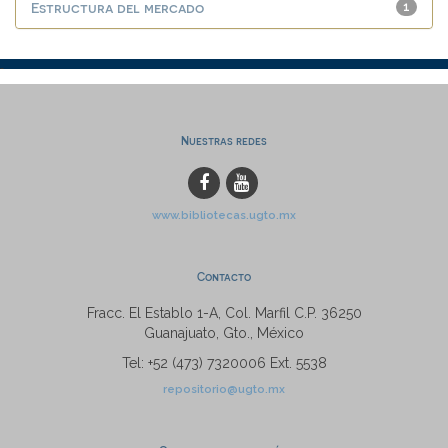
Estructura del mercado
1
Nuestras redes
www.bibliotecas.ugto.mx
Contacto
Fracc. El Establo 1-A, Col. Marfil C.P. 36250
Guanajuato, Gto., México
Tel: +52 (473) 7320006 Ext. 5538
repositorio@ugto.mx