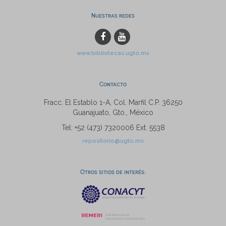
Nuestras redes
www.bibliotecas.ugto.mx
Contacto
Fracc. El Establo 1-A, Col. Marfil C.P. 36250
Guanajuato, Gto., México
Tel: +52 (473) 7320006 Ext. 5538
repositorio@ugto.mx
Otros sitios de interés: