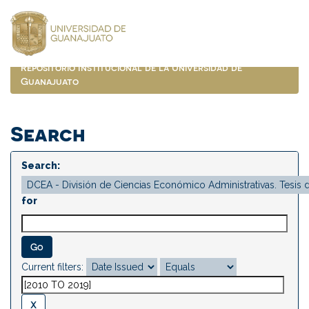
Skip
navigation
Repositorio Institucional de la Universidad de
Guanajuato
Search
Search:
for
Current filters: