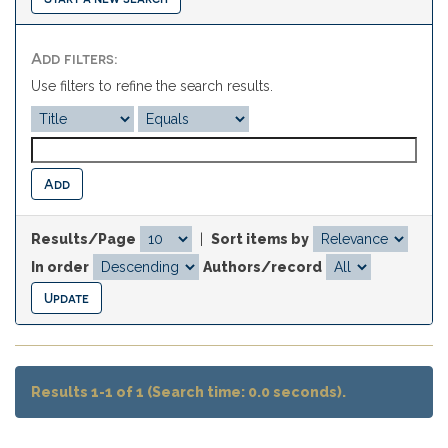
Add filters:
Use filters to refine the search results.
Results/Page
|
Sort items by
In order
Authors/record
Results 1-1 of 1 (Search time: 0.0 seconds).