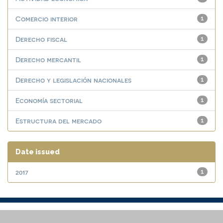
Comercio interior
1
Derecho fiscal
1
Derecho mercantil
1
Derecho y legislación nacionales
1
Economía sectorial
1
Estructura del mercado
1
Date issued
2017
1