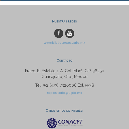
Nuestras redes
www.bibliotecas.ugto.mx
Contacto
Fracc. El Establo 1-A, Col. Marfil C.P. 36250
Guanajuato, Gto., México
Tel: +52 (473) 7320006 Ext. 5538
repositorio@ugto.mx
Otros sitios de interés: